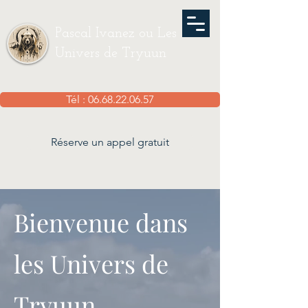
Pascal Ivanez ou Les
Univers de Tryuun
Tél : 06.68.22.06.57
Réserve un appel gratuit
Bienvenue dans
les Univers de
Tryuun