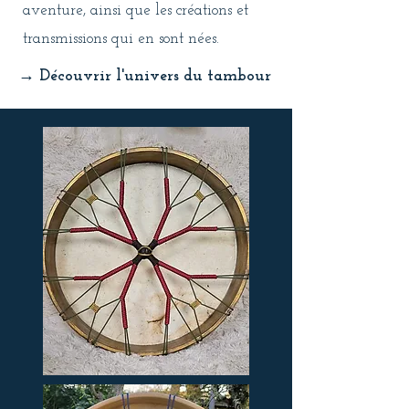
aventure, ainsi que les créations et
transmissions qui en sont nées.
→ Découvrir l'univers du tambour