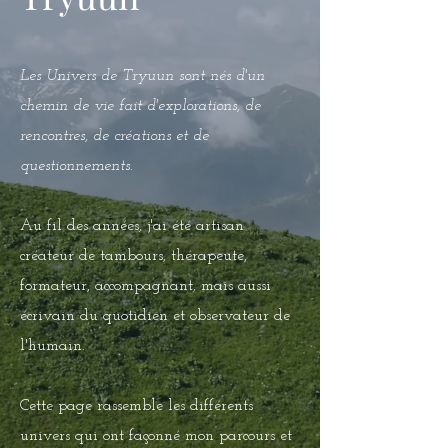
Les Univers de Tryuun sont nés d'un
chemin de vie fait d'explorations, de
rencontres, de créations et de
questionnements.
Au fil des années, j'ai été artisan
créateur de tambours, thérapeute,
formateur, accompagnant, mais aussi
écrivain du quotidien et observateur de
l'humain.
Cette page rassemble les différents
univers qui ont façonné mon parcours et