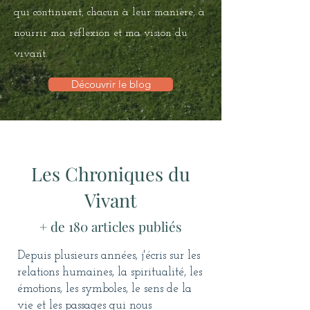
qui continuent, chacun à leur manière, à
nourrir ma réflexion et ma vision du
vivant.
Découvrir le blog
Les Chroniques du
Vivant
+ de 180 articles publiés
Depuis plusieurs années, j'écris sur les
relations humaines, la spiritualité, les
émotions, les symboles, le sens de la
vie et les passages qui nous