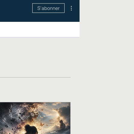
Plus d'actions
S'abonner