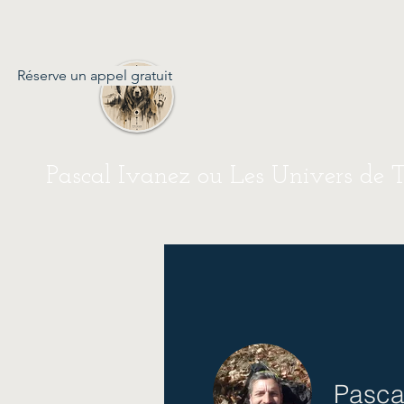
Réserve un appel gratuit
Pascal Ivanez ou Les Univers de 
Pasca