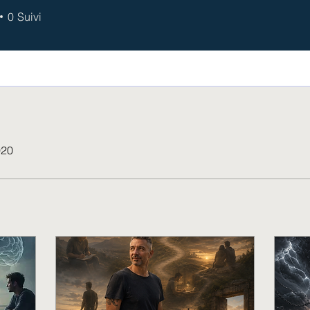
0
Suivi
020