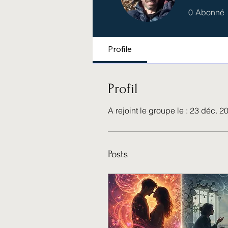
0
Abonné
Profile
Profil
A rejoint le groupe le : 23 déc. 2
Posts