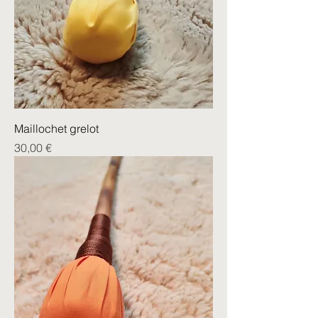
Maillochet grelot
Prix
30,00 €