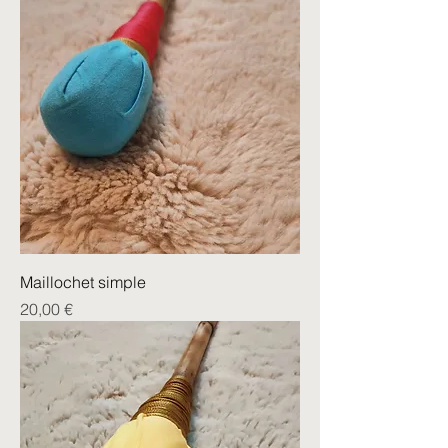
Maillochet simple
Prix
20,00 €