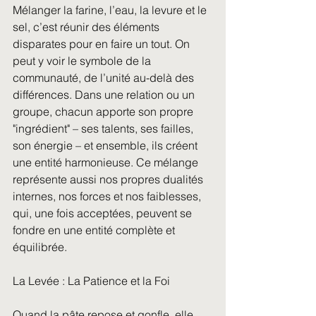
Mélanger la farine, l’eau, la levure et le 
sel, c’est réunir des éléments 
disparates pour en faire un tout. On 
peut y voir le symbole de la 
communauté, de l’unité au-delà des 
différences. Dans une relation ou un 
groupe, chacun apporte son propre 
"ingrédient" – ses talents, ses failles, 
son énergie – et ensemble, ils créent 
une entité harmonieuse. Ce mélange 
représente aussi nos propres dualités 
internes, nos forces et nos faiblesses, 
qui, une fois acceptées, peuvent se 
fondre en une entité complète et 
équilibrée.
La Levée : La Patience et la Foi
Quand la pâte repose et gonfle, elle 