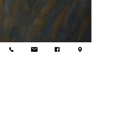
Pascal Ivanez
26 avr. 2025
Devenir humain : l’ultime voyage