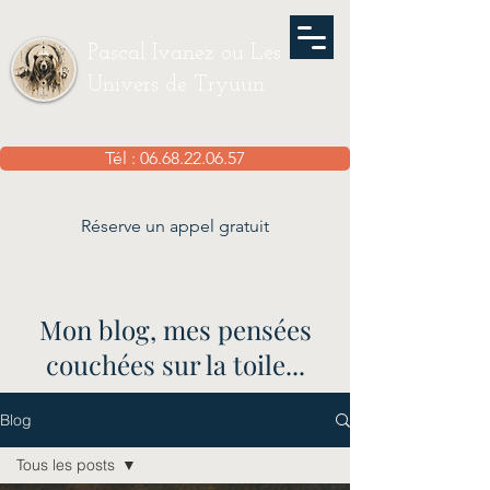
Pascal Ivanez ou Les
Univers de Tryuun
Tél : 06.68.22.06.57
Réserve un appel gratuit
Mon blog, mes pensées
couchées sur la toile...
Blog
Tous les posts