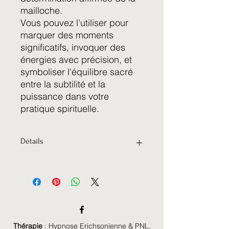
mailloche.
Vous pouvez l'utiliser pour
marquer des moments
significatifs, invoquer des
énergies avec précision, et
symboliser l'équilibre sacré
entre la subtilité et la
puissance dans votre
pratique spirituelle.
Détails
Manche en bambou.
A l'intérieur se trouve des grains de
riz bio.
Thérapie
:
Hypnose Erichsonienne & PNL
,