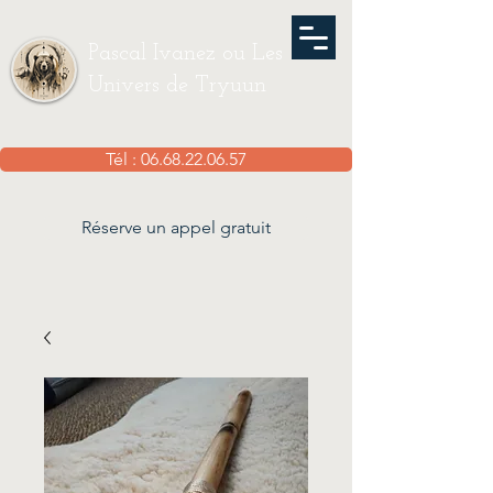
Pascal Ivanez ou Les
Univers de Tryuun
Tél : 06.68.22.06.57
Réserve un appel gratuit