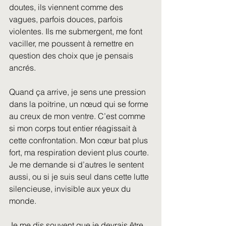
doutes, ils viennent comme des 
vagues, parfois douces, parfois 
violentes. Ils me submergent, me font 
vaciller, me poussent à remettre en 
question des choix que je pensais 
ancrés.
Quand ça arrive, je sens une pression 
dans la poitrine, un nœud qui se forme 
au creux de mon ventre. C’est comme 
si mon corps tout entier réagissait à 
cette confrontation. Mon cœur bat plus 
fort, ma respiration devient plus courte. 
Je me demande si d’autres le sentent 
aussi, ou si je suis seul dans cette lutte 
silencieuse, invisible aux yeux du 
monde.
Je me dis souvent que je devrais être 