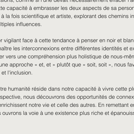
te capacité à embrasser les deux aspects de sa personn
 à la fois scientifique et artiste, explorant des chemins 
tiples influences.
ter vigilant face à cette tendance à penser en noir et blan
ître les interconnexions entre différentes identités et 
er vers une compréhension plus holistique de nous-mê
ne approche « et, et » plutôt que « soit, soit », nous fav
 et l'inclusion.
tre humanité réside dans notre capacité à vivre cette plu
erspective, nous découvrons des opportunités de connex
richissent notre vie et celle des autres. En remettant e
 ouvrons la voie à une existence plus riche et épanouis