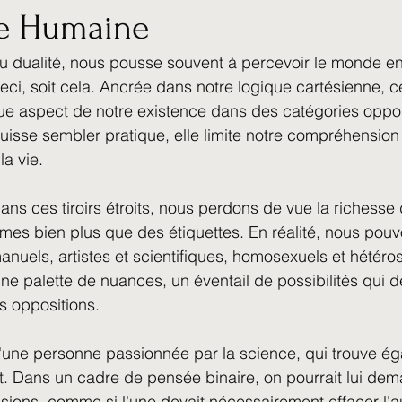
e Humaine
Parcours de Vie et Réflexions Perso
Symbolisme 
ou dualité, nous pousse souvent à percevoir le monde e
 ceci, soit cela. Ancrée dans notre logique cartésienne, 
otions
Mes Moi
Chroniques du Vivant
que aspect de notre existence dans des catégories oppo
puisse sembler pratique, elle limite notre compréhension
la vie.
ns ces tiroirs étroits, nous perdons de vue la richesse 
s bien plus que des étiquettes. En réalité, nous pouvo
 manuels, artistes et scientifiques, homosexuels et hétéro
une palette de nuances, un éventail de possibilités qui 
s oppositions.
'une personne passionnée par la science, qui trouve é
rt. Dans un cadre de pensée binaire, on pourrait lui de
ssions, comme si l'une devait nécessairement effacer l'au