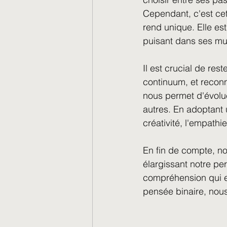
Cependant, c'est cet
rend unique. Elle est
puisant dans ses mul
Il est crucial de res
continuum, et reconna
nous permet d'évolu
autres. En adoptant u
créativité, l'empathie
En fin de compte, no
élargissant notre p
compréhension qui en
pensée binaire, nous