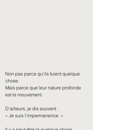
Non pas parce qu'ils fuient quelque 
chose.
Mais parce que leur nature profonde 
est le mouvement.
D'ailleurs, je dis souvent :
« Je suis l'impermanence. »
Il y a peut-être là quelque chose 