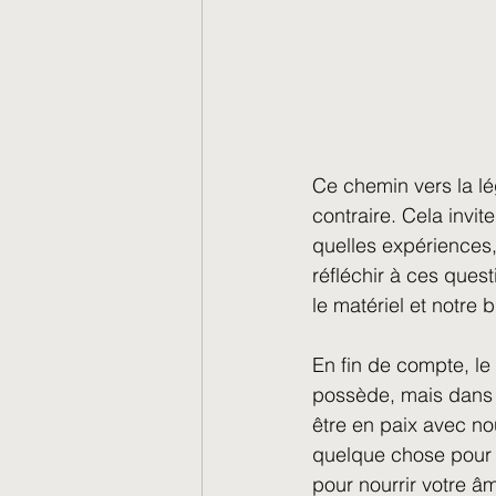
Ce chemin vers la lég
contraire. Cela invit
quelles expériences,
réfléchir à ces quest
le matériel et notre b
En fin de compte, le
possède, mais dans l
être en paix avec no
quelque chose pour 
pour nourrir votre â