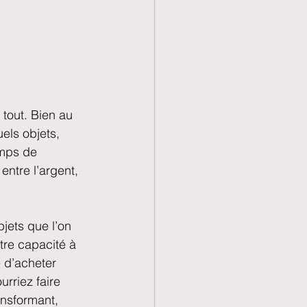
 tout. Bien au 
els objets, 
emps de 
entre l’argent, 
jets que l’on 
tre capacité à 
 d’acheter 
rriez faire 
ansformant, 