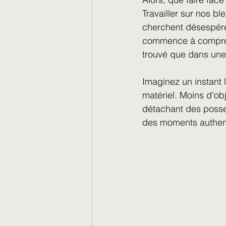
Travailler sur nos bl
cherchent désespérém
commence à comprend
trouvé que dans une
Imaginez un instant 
matériel. Moins d’ob
détachant des posse
des moments authen