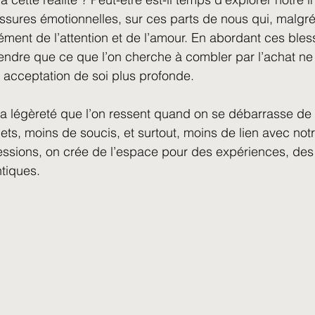
essures émotionnelles, sur ces parts de nous qui, malgré 
ent de l’attention et de l’amour. En abordant ces bles
re que ce que l’on cherche à combler par l’achat ne 
 acceptation de soi plus profonde.
la légèreté que l’on ressent quand on se débarrasse de
jets, moins de soucis, et surtout, moins de lien avec not
ssions, on crée de l’espace pour des expériences, des 
tiques.