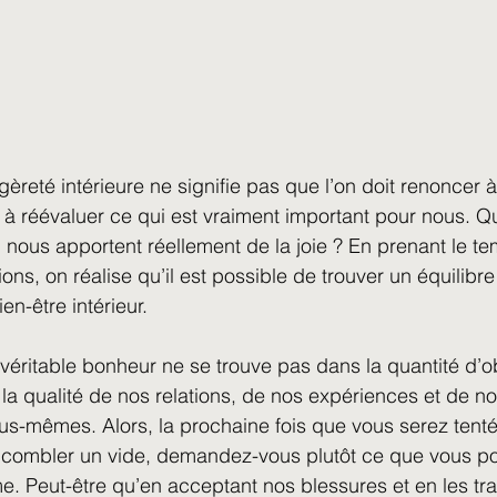
èreté intérieure ne signifie pas que l’on doit renoncer à
e à réévaluer ce qui est vraiment important pour nous. Qu
 nous apportent réellement de la joie ? En prenant le t
ions, on réalise qu’il est possible de trouver un équilibre 
ien-être intérieur.
 véritable bonheur ne se trouve pas dans la quantité d’ob
a qualité de nos relations, de nos expériences et de no
us-mêmes. Alors, la prochaine fois que vous serez tenté
combler un vide, demandez-vous plutôt ce que vous pou
me. Peut-être qu’en acceptant nos blessures et en les tr